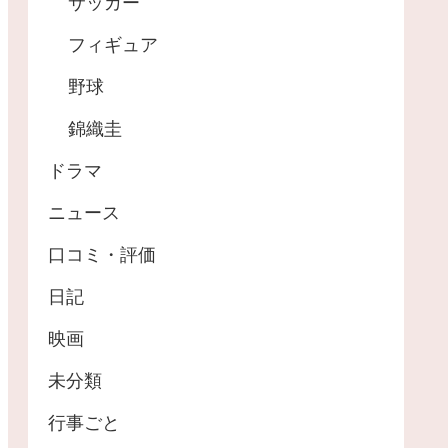
サッカー
フィギュア
野球
錦織圭
ドラマ
ニュース
口コミ・評価
日記
映画
未分類
行事ごと