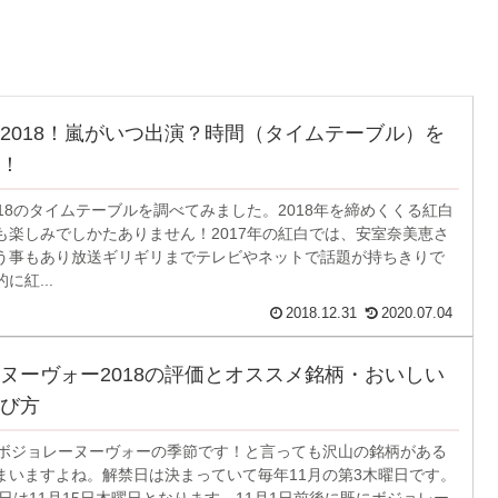
2018！嵐がいつ出演？時間（タイムテーブル）を
！
18のタイムテーブルを調べてみました。2018年を締めくくる紅白
も楽しみでしかたありません！2017年の紅白では、安室奈美恵さ
う事もあり放送ギリギリまでテレビやネットで話題が持ちきりで
に紅...
2018.12.31
2020.07.04
ヌーヴォー2018の評価とオススメ銘柄・おいしい
び方
ばボジョレーヌーヴォーの季節です！と言っても沢山の銘柄がある
まいますよね。解禁日は決まっていて毎年11月の第3木曜日です。
禁日は11月15日木曜日となります。11月1日前後に既にボジョレー