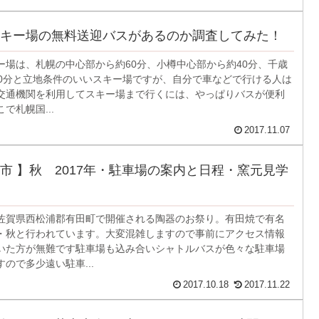
キー場の無料送迎バスがあるのか調査してみた！
ー場は、札幌の中心部から約60分、小樽中心部から約40分、千歳
00分と立地条件のいいスキー場ですが、自分で車などで行ける人は
交通機関を利用してスキー場まで行くには、やっぱりバスが便利
で札幌国...
2017.11.07
市 】秋 2017年・駐車場の案内と日程・窯元見学
佐賀県西松浦郡有田町で開催される陶器のお祭り。有田焼で有名
・秋と行われています。大変混雑しますので事前にアクセス情報
いた方が無難です駐車場も込み合いシャトルバスが色々な駐車場
ので多少遠い駐車...
2017.10.18
2017.11.22