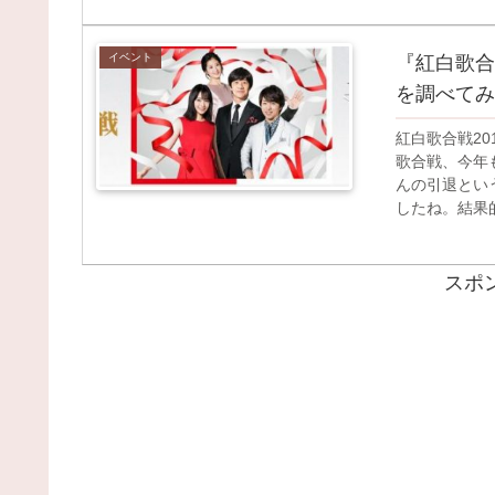
イベント
『紅白歌合
を調べてみ
紅白歌合戦20
歌合戦、今年
んの引退とい
したね。結果的
スポ