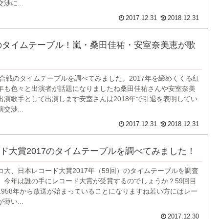
渉に...
2017.12.31
2018.12.31
7のタイムテーブル！嵐・桑田佳祐・安室奈美恵が歌
歌合戦のタイムテーブルを調べてみました。2017年を締めくくる紅
年も色々と出演者が話題になりましたね桑田佳祐さんや安室奈美
出演歌手として出演します安室さんは2018年で引退を表明してい
交渉...
2017.12.31
2018.12.31
ド大賞2017のタイムテーブルを調べてみました！
コ大、日本レコード大賞2017年（59回）のタイムテーブルを調査
。今年は誰の手にレコード大賞が受賞するのでしょうか？59回目
1958年から放送が始まっていることになりますね若い方にはレー
薄い...
2017.12.30