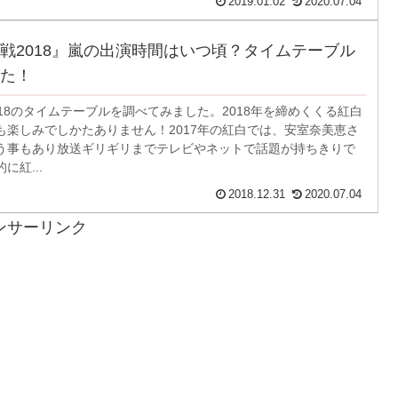
2019.01.02
2020.07.04
戦2018』嵐の出演時間はいつ頃？タイムテーブル
た！
18のタイムテーブルを調べてみました。2018年を締めくくる紅白
も楽しみでしかたありません！2017年の紅白では、安室奈美恵さ
う事もあり放送ギリギリまでテレビやネットで話題が持ちきりで
に紅...
2018.12.31
2020.07.04
ンサーリンク