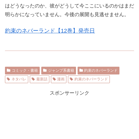
はどうなったのか、彼がどうして今ここにいるのかはまだ
明らかになっていません。今後の展開も見逃せません。
約束のネバーランド【12巻】発売日
コミック・書籍
ジャンプ系書籍
約束のネバーランド
ネタバレ
最新話
漫画
約束のネバーランド
スポンサーリンク