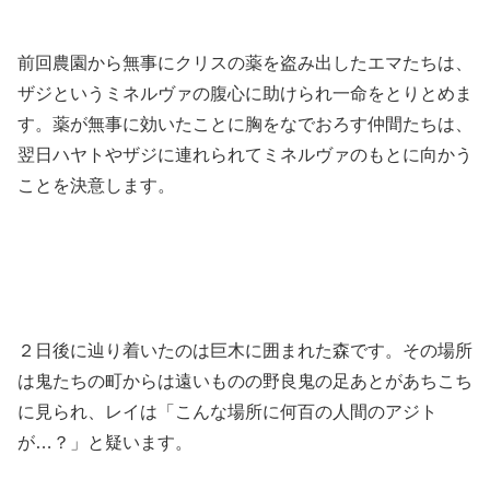
前回農園から無事にクリスの薬を盗み出したエマたちは、
ザジというミネルヴァの腹心に助けられ一命をとりとめま
す。薬が無事に効いたことに胸をなでおろす仲間たちは、
翌日ハヤトやザジに連れられてミネルヴァのもとに向かう
ことを決意します。
２日後に辿り着いたのは巨木に囲まれた森です。その場所
は鬼たちの町からは遠いものの野良鬼の足あとがあちこち
に見られ、レイは「こんな場所に何百の人間のアジト
が…？」と疑います。