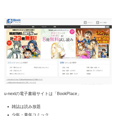
u-nextの電子書籍サイトは「BookPlace」
雑誌は読み放題
少年・青年コミック