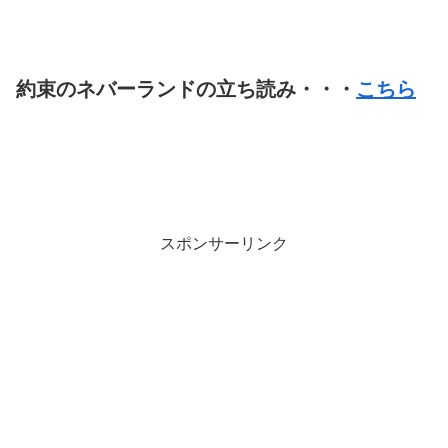
約束のネバーランドの立ち読み・・・
こちら
スポンサーリンク