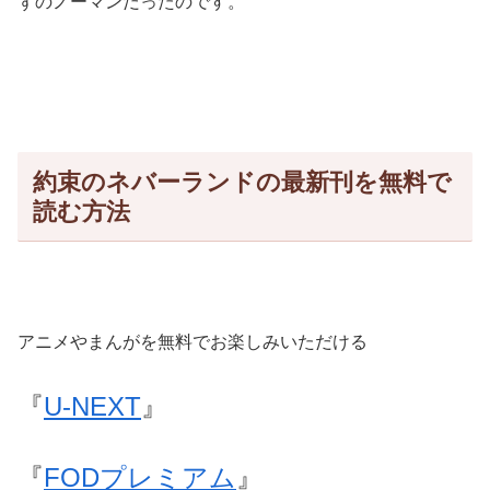
ずのノーマンだったのです。
約束のネバーランドの最新刊を無料で
読む方法
アニメやまんがを無料でお楽しみいただける
『
U‐NEXT
』
『
FODプレミアム
』