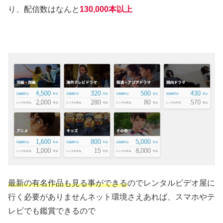
り、配信数はなんと
130,000本以上
最新の有名作品も見る事ができる
のでレンタルビデオ屋に
行く必要がありませんネット環境さえあれば、スマホやテ
レビでも鑑賞できるので