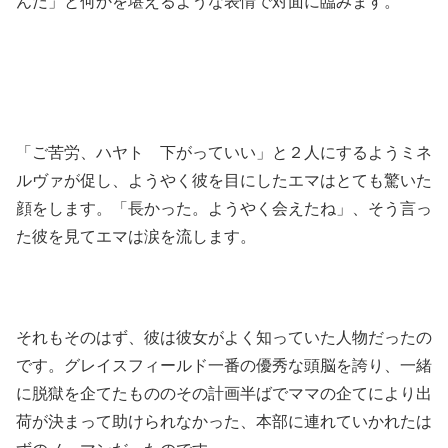
んだ」と何かを堪えるような表情で対面に臨みます。
「ご苦労、ハヤト 下がっていい」と２人にするようミネ
ルヴァが促し、ようやく彼を目にしたエマはとても驚いた
顔をします。「長かった。ようやく会えたね」、そう言っ
た彼を見てエマは涙を流します。
それもそのはず、彼は彼女がよく知っていた人物だったの
です。グレイスフィールド一番の優秀な頭脳を誇り、一緒
に脱獄を企てたもののその計画半ばでママの企てにより出
荷が決まって助けられなかった、本部に連れていかれたは