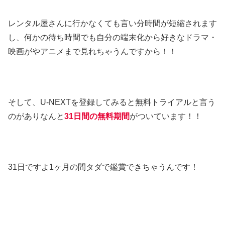
レンタル屋さんに行かなくても言い分時間が短縮されます
し、何かの待ち時間でも自分の端末化から好きなドラマ・
映画がやアニメまで見れちゃうんですから！！
そして、U-NEXTを登録してみると無料トライアルと言う
のがありなんと
31日間の無料期間
がついています！！
31日ですよ1ヶ月の間タダで鑑賞できちゃうんです！