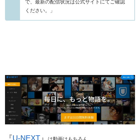
で、最新の配信状況は公式サイトにてご確認
ください。」
『
U‐NEXT
』
は動画はもちろん