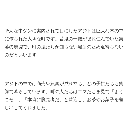
そんな中ジンに案内されて目にしたアジトは巨大な木の中
に作られた大きな町です。昔鬼の一族が隠れ住んでいた集
落の廃墟で、町の鬼たちが知らない場所のため近寄らない
のだといいます。
アジトの中では商売や娯楽が成り立ち、どの子供たちも笑
顔で暮らしています。町の人たちはエマたちを見て「よう
こそ！」「本当に脱走者だ」と歓迎し、お茶やお菓子を差
し出してくれました。