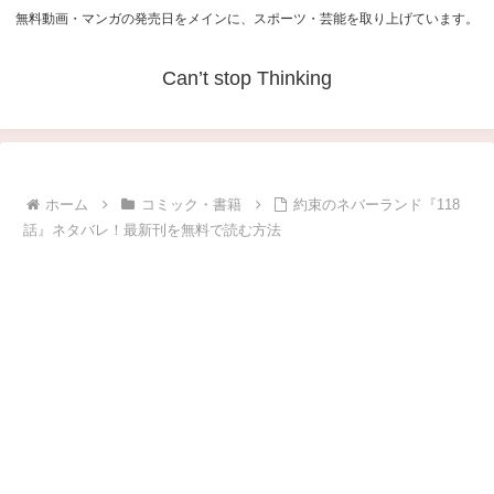
無料動画・マンガの発売日をメインに、スポーツ・芸能を取り上げています。
Can’t stop Thinking
ホーム
コミック・書籍
約束のネバーランド『118
話』ネタバレ！最新刊を無料で読む方法