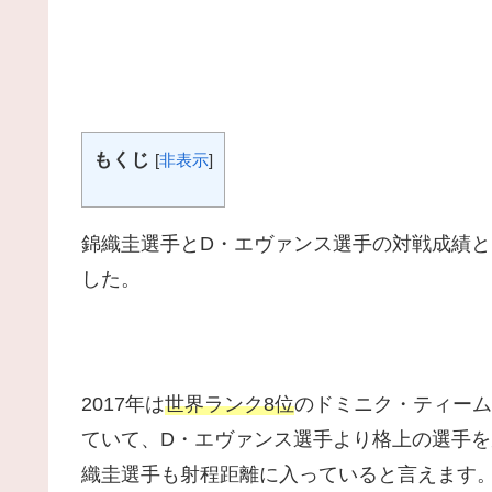
もくじ
[
非表示
]
錦織圭選手とD・エヴァンス選手の対戦成績
した。
2017年は
世界ランク8位
のドミニク・ティーム
ていて、D・エヴァンス選手より格上の選手を
織圭選手も射程距離に入っていると言えます