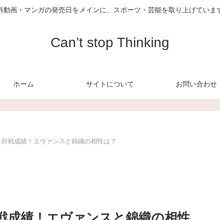
料動画・マンガの発売日をメインに、スポーツ・芸能を取り上げていま
Can’t stop Thinking
ホーム
サイトについて
お問い合わせ
】対戦成績！エヴァンスと錦織の相性は？
対戦成績！エヴァンスと錦織の相性