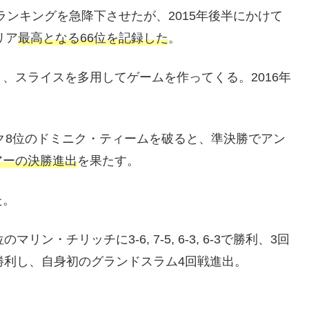
界ランキングを急降下させたが、2015年後半にかけて
リア
最高となる66位を記録した
。
り、スライスを多用してゲームを作ってくる。2016年
。
ンク8位のドミニク・ティームを破ると、準決勝でアン
アーの決勝進出
を果たす。
た。
・チリッチに3-6, 7-5, 6-3, 6-3で勝利、3回
勝利し、自身初のグランドスラム4回戦進出。