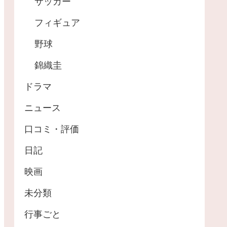
サッカー
フィギュア
野球
錦織圭
ドラマ
ニュース
口コミ・評価
日記
映画
未分類
行事ごと