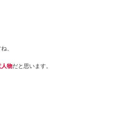
すね、
意人物
だと思います。