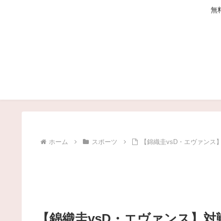
無
ホーム
スポーツ
【錦織圭vsD・エヴァンス
【錦織圭vsD・エヴァンス】