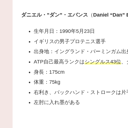
ダニエル・”ダン”・エバンス
（
Daniel “Dan”
生年月日：1990年5月23日
イギリスの男子プロテニス選手
出身地：イングランド・バーミンガム出
ATP自己最高ランクは
シングルス43位
、
身長：175cm
体重：75kg
右利き、バックハンド・ストロークは片
左肘に入れ墨がある