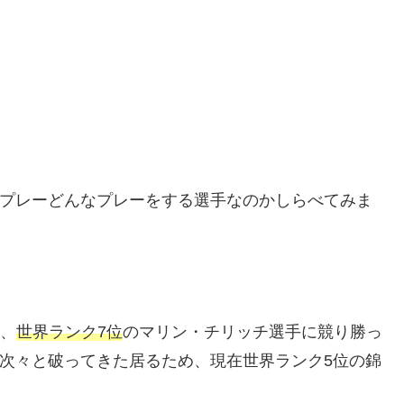
とプレーどんなプレーをする選手なのかしらべてみま
、
世界ランク7位
のマリン・チリッチ選手に競り勝っ
次々と破ってきた居るため、現在世界ランク5位の錦
。