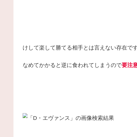
けして楽して勝てる相手とは言えない存在で
なめてかかると逆に食われてしまうので
要注