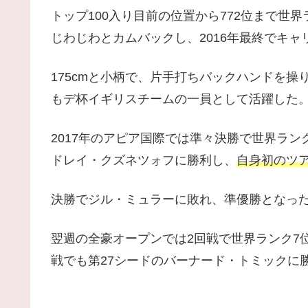
トップ100入り目前の位置から772位まで世
じわじわとカムバックし、2016年最終でキャ
175cmと小柄で、片手打ちバックハンドを操
もデ杯イギリスチームの一員として活躍した
2017年のアピア国際では準々決勝で世界ラ
ドレイ・クズネツォフに勝利し、
自身初のツ
決勝でジル・ミュラーに敗れ、準優勝となっ
翌週の全豪オープンでは2回戦で世界ランク7位のマリン
戦でも第27シードのバーナード・トミックに