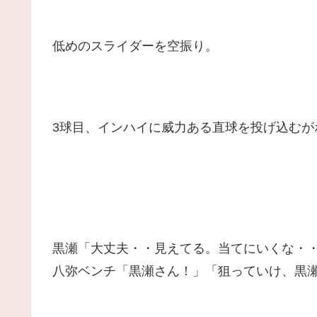
低めのスライダーを空振り。
3球目、インハイに威力ある直球を投げ込むが
黒瀬「大丈夫・・見えてる。当てにいくな・
八弥ベンチ「黒瀬さん！」「狙っていけ、黒