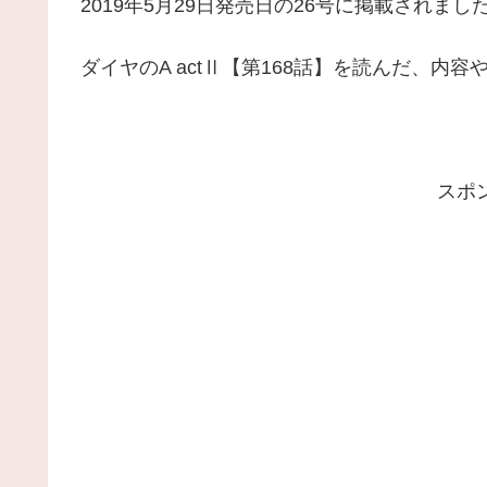
2019年5月29日発売日の26号に掲載されまし
ダイヤのA actⅡ【第168話】を読んだ、内
スポ