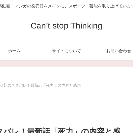
料動画・マンガの発売日をメインに、スポーツ・芸能を取り上げていま
Can’t stop Thinking
ホーム
サイトについて
お問い合わせ
【168話】のネタバレ！最新話「死力」の内容と感想
のネタバレ！最新話「死力」の内容と感