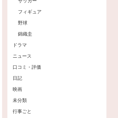
サッカー
フィギュア
野球
錦織圭
ドラマ
ニュース
口コミ・評価
日記
映画
未分類
行事ごと