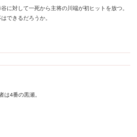
降谷に対して一死から主将の川端が初ヒットを放つ。
事はできるだろうか。
者は4番の黒瀬。
。