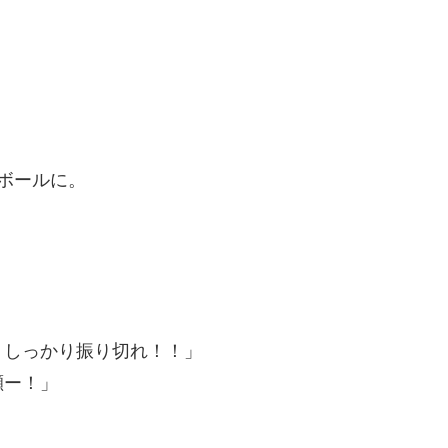
ボールに。
・しっかり振り切れ！！」
瀬ー！」