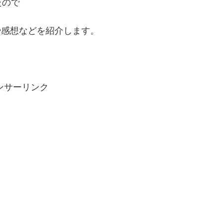
たので
容や感想などを紹介します。
ンサーリンク