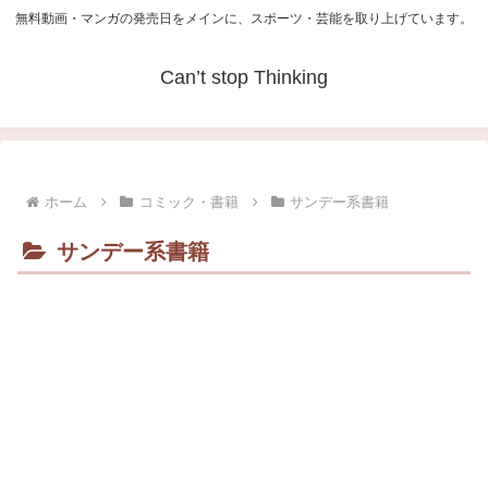
無料動画・マンガの発売日をメインに、スポーツ・芸能を取り上げています。
Can’t stop Thinking
ホーム
コミック・書籍
サンデー系書籍
サンデー系書籍