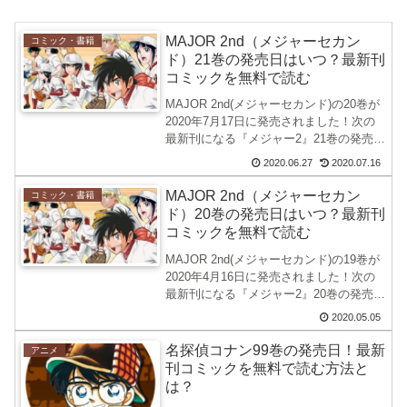
MAJOR 2nd（メジャーセカン
コミック・書籍
ド）21巻の発売日はいつ？最新刊
コミックを無料で読む
MAJOR 2nd(メジャーセカンド)の20巻が
2020年7月17日に発売されました！次の
最新刊になる『メジャー2』21巻の発売日
を調べてみました。コミックのレンタル
2020.06.27
2020.07.16
もおすすめです。見たい単行本だけ借り
る事ができるRenta!へアクセスして...
MAJOR 2nd（メジャーセカン
コミック・書籍
ド）20巻の発売日はいつ？最新刊
コミックを無料で読む
MAJOR 2nd(メジャーセカンド)の19巻が
2020年4月16日に発売されました！次の
最新刊になる『メジャー2』20巻の発売日
を調べてみました。コミックのレンタル
2020.05.05
もおすすめです。見たい単行本だけ借り
る事ができるRenta!へアクセスして...
名探偵コナン99巻の発売日！最新
アニメ
刊コミックを無料で読む方法と
は？